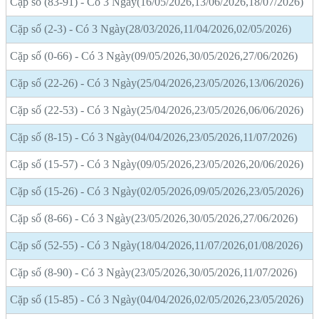
Cặp số (83-91) - Có 3 Ngày(16/05/2026,13/06/2026,18/07/2026)
Cặp số (2-3) - Có 3 Ngày(28/03/2026,11/04/2026,02/05/2026)
Cặp số (0-66) - Có 3 Ngày(09/05/2026,30/05/2026,27/06/2026)
Cặp số (22-26) - Có 3 Ngày(25/04/2026,23/05/2026,13/06/2026)
Cặp số (22-53) - Có 3 Ngày(25/04/2026,23/05/2026,06/06/2026)
Cặp số (8-15) - Có 3 Ngày(04/04/2026,23/05/2026,11/07/2026)
Cặp số (15-57) - Có 3 Ngày(09/05/2026,23/05/2026,20/06/2026)
Cặp số (15-26) - Có 3 Ngày(02/05/2026,09/05/2026,23/05/2026)
Cặp số (8-66) - Có 3 Ngày(23/05/2026,30/05/2026,27/06/2026)
Cặp số (52-55) - Có 3 Ngày(18/04/2026,11/07/2026,01/08/2026)
Cặp số (8-90) - Có 3 Ngày(23/05/2026,30/05/2026,11/07/2026)
Cặp số (15-85) - Có 3 Ngày(04/04/2026,02/05/2026,23/05/2026)