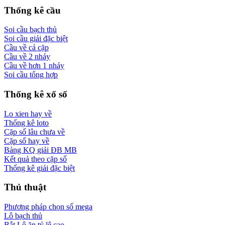
Thống kê cầu
Soi cầu bạch thủ
Soi cầu giải đặc biệt
Cầu về cả cặp
Cầu về 2 nháy
Cầu về hơn 1 nháy
Soi cầu tổng hợp
Thống kê xổ số
Lo xien hay về
Thống kê loto
Cặp số lâu chưa về
Cặp số hay về
Bảng KQ giải ĐB MB
Kết quả theo cặp số
Thống kê giải đặc biệt
Thủ thuật
Phương pháp chọn số mega
Lô bạch thủ
Bắt Lô ăn tỷ lệ cao