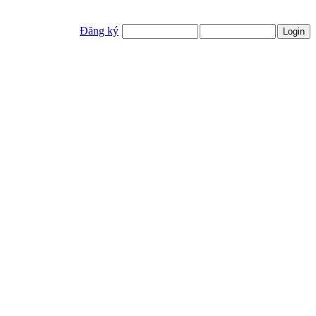
Đăng ký