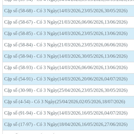
Cặp số (58-68) - Có 3 Ngày(14/03/2026,23/05/2026,30/05/2026)
Cặp số (58-67) - Có 3 Ngày(21/03/2026,06/06/2026,13/06/2026)
Cặp số (58-85) - Có 3 Ngày(14/03/2026,23/05/2026,13/06/2026)
Cặp số (58-84) - Có 3 Ngày(21/03/2026,23/05/2026,06/06/2026)
Cặp số (58-94) - Có 3 Ngày(14/03/2026,30/05/2026,13/06/2026)
Cặp số (58-93) - Có 3 Ngày(14/03/2026,06/06/2026,13/06/2026)
Cặp số (54-91) - Có 3 Ngày(14/03/2026,20/06/2026,04/07/2026)
Cặp số (30-98) - Có 3 Ngày(25/04/2026,23/05/2026,30/05/2026)
Cặp số (4-54) - Có 3 Ngày(25/04/2026,02/05/2026,18/07/2026)
Cặp số (91-94) - Có 3 Ngày(14/03/2026,16/05/2026,04/07/2026)
Cặp số (17-97) - Có 3 Ngày(18/04/2026,16/05/2026,27/06/2026)