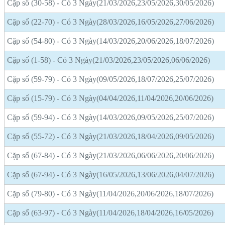
Cặp số (30-58) - Có 3 Ngày(21/03/2026,23/05/2026,30/05/2026)
Cặp số (22-70) - Có 3 Ngày(28/03/2026,16/05/2026,27/06/2026)
Cặp số (54-80) - Có 3 Ngày(14/03/2026,20/06/2026,18/07/2026)
Cặp số (1-58) - Có 3 Ngày(21/03/2026,23/05/2026,06/06/2026)
Cặp số (59-79) - Có 3 Ngày(09/05/2026,18/07/2026,25/07/2026)
Cặp số (15-79) - Có 3 Ngày(04/04/2026,11/04/2026,20/06/2026)
Cặp số (59-94) - Có 3 Ngày(14/03/2026,09/05/2026,25/07/2026)
Cặp số (55-72) - Có 3 Ngày(21/03/2026,18/04/2026,09/05/2026)
Cặp số (67-84) - Có 3 Ngày(21/03/2026,06/06/2026,20/06/2026)
Cặp số (67-94) - Có 3 Ngày(16/05/2026,13/06/2026,04/07/2026)
Cặp số (79-80) - Có 3 Ngày(11/04/2026,20/06/2026,18/07/2026)
Cặp số (63-97) - Có 3 Ngày(11/04/2026,18/04/2026,16/05/2026)