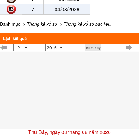
7
04/08/2026
83
Danh mục ->
Thống kê xổ số
->
Thống kê xổ số bac lieu.
Lịch kết quả
Hôm nay
Thứ Bảy, ngày 08 tháng 08 năm 2026