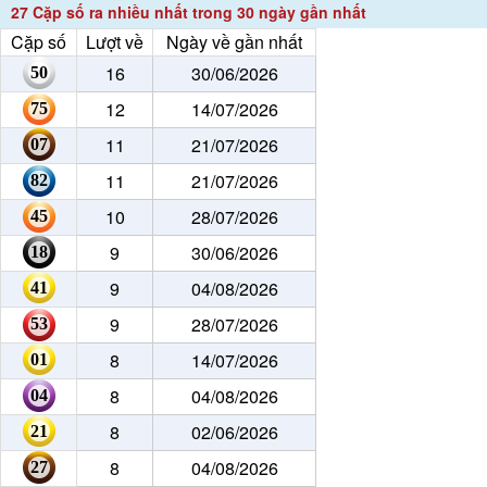
27 Cặp số ra nhiều nhất trong 30 ngày gần nhất
Cặp số
Lượt về
Ngày về gần nhất
16
30/06/2026
50
12
14/07/2026
75
11
21/07/2026
07
11
21/07/2026
82
10
28/07/2026
45
9
30/06/2026
18
9
04/08/2026
41
9
28/07/2026
53
8
14/07/2026
01
8
04/08/2026
04
8
02/06/2026
21
8
04/08/2026
27