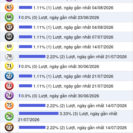
65
1.11% (1) Lượt, ngày gần nhất 04/08/2026
66
0.0% (0) Lượt, ngày gần nhất 23/06/2026
67
1.11% (1) Lượt, ngày gần nhất 04/08/2026
68
1.11% (1) Lượt, ngày gần nhất 07/07/2026
69
1.11% (1) Lượt, ngày gần nhất 14/07/2026
70
2.22% (2) Lượt, ngày gần nhất 21/07/2026
71
0.0% (0) Lượt, ngày gần nhất 30/06/2026
72
1.11% (1) Lượt, ngày gần nhất 21/07/2026
73
1.11% (1) Lượt, ngày gần nhất 21/07/2026
74
0.0% (0) Lượt, ngày gần nhất 30/06/2026
75
2.22% (2) Lượt, ngày gần nhất 14/07/2026
3.33% (3) Lượt, ngày gần nhất
76
21/07/2026
77
2.22% (2) Lượt, ngày gần nhất 14/07/2026