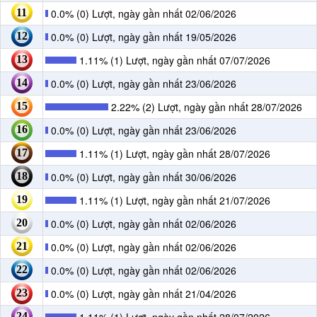
11
0.0% (0) Lượt, ngày gần nhất 02/06/2026
12
0.0% (0) Lượt, ngày gần nhất 19/05/2026
13
1.11% (1) Lượt, ngày gần nhất 07/07/2026
14
0.0% (0) Lượt, ngày gần nhất 23/06/2026
15
2.22% (2) Lượt, ngày gần nhất 28/07/2026
16
0.0% (0) Lượt, ngày gần nhất 23/06/2026
17
1.11% (1) Lượt, ngày gần nhất 28/07/2026
18
0.0% (0) Lượt, ngày gần nhất 30/06/2026
19
1.11% (1) Lượt, ngày gần nhất 21/07/2026
20
0.0% (0) Lượt, ngày gần nhất 02/06/2026
21
0.0% (0) Lượt, ngày gần nhất 02/06/2026
22
0.0% (0) Lượt, ngày gần nhất 02/06/2026
23
0.0% (0) Lượt, ngày gần nhất 21/04/2026
24