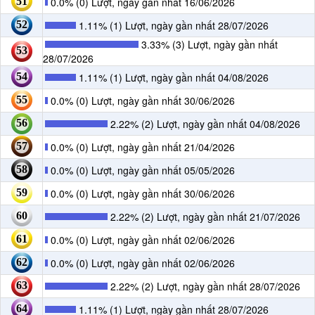
51
0.0% (0) Lượt, ngày gần nhất 16/06/2026
52
1.11% (1) Lượt, ngày gần nhất 28/07/2026
3.33% (3) Lượt, ngày gần nhất
53
28/07/2026
54
1.11% (1) Lượt, ngày gần nhất 04/08/2026
55
0.0% (0) Lượt, ngày gần nhất 30/06/2026
56
2.22% (2) Lượt, ngày gần nhất 04/08/2026
57
0.0% (0) Lượt, ngày gần nhất 21/04/2026
58
0.0% (0) Lượt, ngày gần nhất 05/05/2026
59
0.0% (0) Lượt, ngày gần nhất 30/06/2026
60
2.22% (2) Lượt, ngày gần nhất 21/07/2026
61
0.0% (0) Lượt, ngày gần nhất 02/06/2026
62
0.0% (0) Lượt, ngày gần nhất 02/06/2026
63
2.22% (2) Lượt, ngày gần nhất 28/07/2026
64
1.11% (1) Lượt, ngày gần nhất 28/07/2026