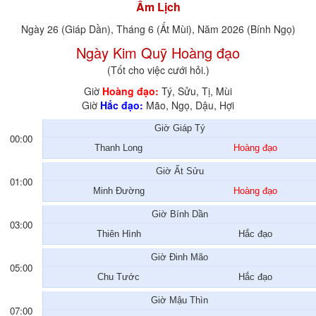
Âm Lịch
Ngày 26 (Giáp Dần), Tháng 6 (Ất Mùi), Năm 2026 (Bính Ngọ)
Ngày Kim Quỹ Hoàng đạo
(Tốt cho việc cưới hỏi.)
Giờ
Hoàng đạo:
Tý, Sửu, Tị, Mùi
Giờ
Hắc đạo:
Mão, Ngọ, Dậu, Hợi
Giờ Giáp Tý
00:00
Thanh Long
Hoàng đạo
Giờ Ất Sửu
01:00
Minh Đường
Hoàng đạo
Giờ Bính Dần
03:00
Thiên Hình
Hắc đạo
Giờ Đinh Mão
05:00
Chu Tước
Hắc đạo
Giờ Mậu Thìn
07:00