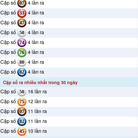
Cặp số
4 lần ra
07
Cặp số
4 lần ra
33
Cặp số
4 lần ra
47
Cặp số
4 lần ra
50
Cặp số
4 lần ra
74
Cặp số
4 lần ra
76
Cặp số
4 lần ra
80
Cặp số
4 lần ra
82
Cặp số ra nhiều nhất trong 30 ngày
Cặp số
16 lần ra
50
Cặp số
12 lần ra
75
Cặp số
11 lần ra
07
Cặp số
11 lần ra
82
Cặp số
10 lần ra
45