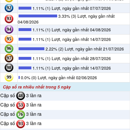
92
1.11% (1) Lượt, ngày gần nhất 07/07/2026
3.33% (3) Lượt, ngày gần nhất
93
04/08/2026
94
1.11% (1) Lượt, ngày gần nhất 04/08/2026
95
1.11% (1) Lượt, ngày gần nhất 14/07/2026
96
2.22% (2) Lượt, ngày gần nhất 21/07/2026
97
1.11% (1) Lượt, ngày gần nhất 28/07/2026
98
1.11% (1) Lượt, ngày gần nhất 14/07/2026
99
0.0% (0) Lượt, ngày gần nhất 02/06/2026
Cặp số ra nhiều nhất trong 5 ngày
Cặp số
3 lần ra
48
Cặp số
3 lần ra
53
Cặp số
3 lần ra
76
Cặp số
3 lần ra
93