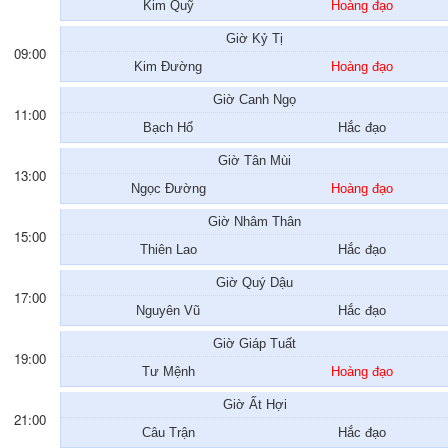
Kim Quỹ
Hoàng đạo
Giờ Kỷ Tị
09:00
Kim Đường
Hoàng đạo
Giờ Canh Ngọ
11:00
Bạch Hổ
Hắc đạo
Giờ Tân Mùi
13:00
Ngọc Đường
Hoàng đạo
Giờ Nhâm Thân
15:00
Thiên Lao
Hắc đạo
Giờ Quý Dậu
17:00
Nguyên Vũ
Hắc đạo
Giờ Giáp Tuất
19:00
Tư Mệnh
Hoàng đạo
Giờ Ất Hợi
21:00
Câu Trận
Hắc đạo