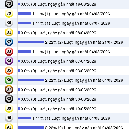
78
0.0% (0) Lượt, ngày gần nhất 16/06/2026
79
1.11% (1) Lượt, ngày gần nhất 04/08/2026
80
1.11% (1) Lượt, ngày gần nhất 07/07/2026
81
0.0% (0) Lượt, ngày gần nhất 28/04/2026
82
2.22% (2) Lượt, ngày gần nhất 21/07/2026
83
1.11% (1) Lượt, ngày gần nhất 04/08/2026
84
0.0% (0) Lượt, ngày gần nhất 07/04/2026
85
0.0% (0) Lượt, ngày gần nhất 23/06/2026
86
2.22% (2) Lượt, ngày gần nhất 04/08/2026
87
0.0% (0) Lượt, ngày gần nhất 23/06/2026
88
0.0% (0) Lượt, ngày gần nhất 30/06/2026
89
0.0% (0) Lượt, ngày gần nhất 19/05/2026
90
1.11% (1) Lượt, ngày gần nhất 04/08/2026
91
2.22% (2) Lượt, ngày gần nhất 04/08/2026