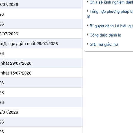
Chia sẻ kinh nghiệm đánh
2/07/2026
Tổng hợp phương pháp b
26
lô
26
Bí quyết đánh Lô hiệu qu
9/07/2026
Công thức đánh lo
ượt, ngày gần nhất 29/07/2026
Giải mã giấc mơ
26
 nhất 29/07/2026
 nhất 15/07/2026
26
26
26
2/07/2026
26
26