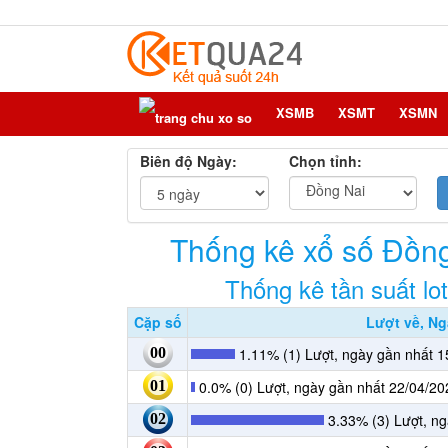
XSMB
XSMT
XSMN
Biên độ Ngày:
Chọn tỉnh:
Thống kê xổ số Đồng
Thống kê tần suất lo
Cặp số
Lượt về, Ng
00
1.11% (1) Lượt, ngày gần nhất 1
01
0.0% (0) Lượt, ngày gần nhất 22/04/20
02
3.33% (3) Lượt, ng