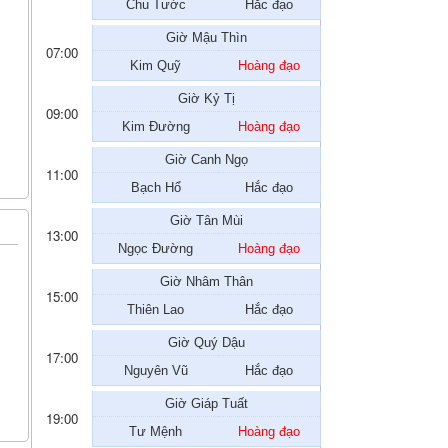
Chu Tước
Hắc đạo
Giờ Mậu Thìn
07:00
Kim Quỹ
Hoàng đạo
Giờ Kỷ Tị
09:00
Kim Đường
Hoàng đạo
Giờ Canh Ngọ
11:00
Bạch Hổ
Hắc đạo
Giờ Tân Mùi
13:00
Ngọc Đường
Hoàng đạo
Giờ Nhâm Thân
15:00
Thiên Lao
Hắc đạo
Giờ Quý Dậu
17:00
Nguyên Vũ
Hắc đạo
Giờ Giáp Tuất
19:00
Tư Mệnh
Hoàng đạo