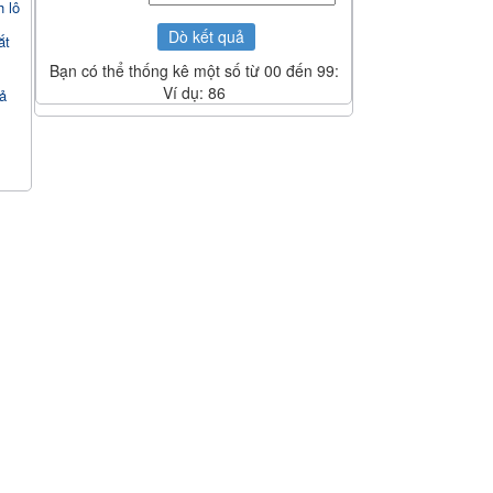
 lô
Dò kết quả
ắt
Bạn có thể thống kê một số từ 00 đến 99:
Ví dụ: 86
ả