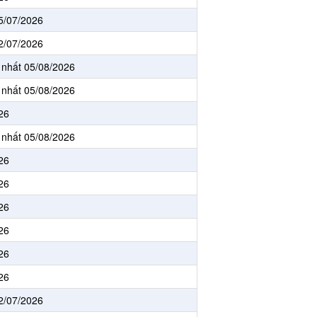
5/07/2026
2/07/2026
 nhất 05/08/2026
 nhất 05/08/2026
26
 nhất 05/08/2026
26
26
26
26
26
26
2/07/2026