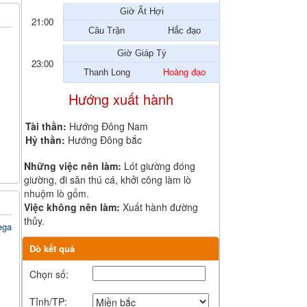
Giờ Ất Hợi
21:00
Câu Trận
Hắc đạo
Giờ Giáp Tý
23:00
Thanh Long
Hoàng đạo
Hướng xuất hành
Tài thần:
Hướng Đông Nam
Hỷ thần:
Hướng Đông bắc
Những việc nên làm:
Lót giường đóng
giường, đi săn thú cá, khởi công làm lò
nhuộm lò gốm.
Việc không nên làm:
Xuất hành đường
thủy.
ega
Dò kết quả
Chọn số:
Tỉnh/TP: