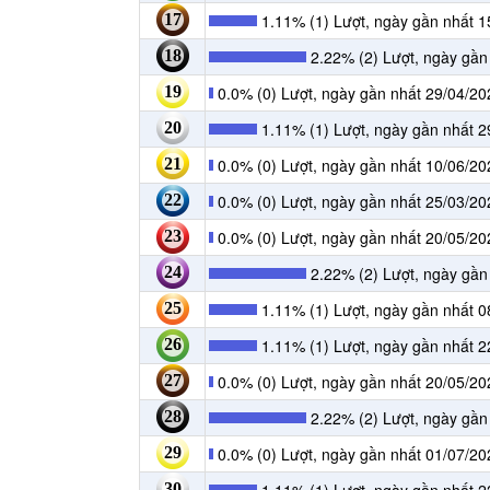
17
1.11% (1) Lượt, ngày gần nhất 1
18
2.22% (2) Lượt, ngày gần
19
0.0% (0) Lượt, ngày gần nhất 29/04/20
20
1.11% (1) Lượt, ngày gần nhất 2
21
0.0% (0) Lượt, ngày gần nhất 10/06/20
22
0.0% (0) Lượt, ngày gần nhất 25/03/20
23
0.0% (0) Lượt, ngày gần nhất 20/05/20
24
2.22% (2) Lượt, ngày gần
25
1.11% (1) Lượt, ngày gần nhất 0
26
1.11% (1) Lượt, ngày gần nhất 2
27
0.0% (0) Lượt, ngày gần nhất 20/05/20
28
2.22% (2) Lượt, ngày gần
29
0.0% (0) Lượt, ngày gần nhất 01/07/20
30