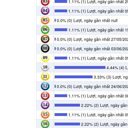
03
1.11% (1) Lượt, ngày gần nhất 2
04
1.11% (1) Lượt, ngày gần nhất 0
05
0.0% (0) Lượt, ngày gần nhất null
06
1.11% (1) Lượt, ngày gần nhất 1
07
0.0% (0) Lượt, ngày gần nhất 27/05/20
08
0.0% (0) Lượt, ngày gần nhất 03/06/20
09
1.11% (1) Lượt, ngày gần nhất 0
10
4.44% (4) L
11
3.33% (3) Lượt, ng
12
0.0% (0) Lượt, ngày gần nhất 24/06/20
13
1.11% (1) Lượt, ngày gần nhất 0
14
2.22% (2) Lượt, ngày gần
15
1.11% (1) Lượt, ngày gần nhất 0
16
2.22% (2) Lượt, ngày gần