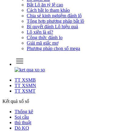
Bắt Lô ăn tỷ lệ cao
Cách bắt lo tham khảo
Chia sẻ kinh nghiệm đánh lô
Tổng hợp phương pháp bắt lô
Bí quyết đánh Lô hiệu quả
Lô xiên là gì?
Công thức đánh lo
Giải mã giấc mơ
Phương pháp chọn số mega
TT XSMB
TT XSMN
TT XSMT
Kết quả xổ số
Thống kê
Soi cầu
thủ thuật
Dò KQ