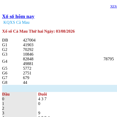
XEM 
Xổ số hôm nay
KQXS Cà Mau
Xổ số Cà Mau Thứ hai Ngày: 03/08/2026
ĐB
427004
G1
41903
G2
70292
G3
10846
82848
78795
G4
49881
G5
5772
G6
2751
G7
679
G8
44
Đầu
Đuôi
0
4 3 7
1
0
2
3
9