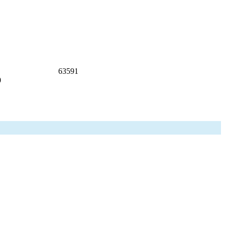
63591
0