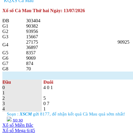
KQXS Cà Mau
Xổ số Cà Mau Thứ hai Ngày: 13/07/2026
ĐB
303404
G1
90382
G2
93956
G3
15667
27175
90925
G4
36897
G5
8357
G6
9069
G7
874
G8
70
Đầu
Đuôi
0
4 0 1
1
2
5
3
0 7
4
1
Soạn :
XSCM
gửi 8177, để nhận kết quả Cà Mau quả sớm nhất!
xo so
Xổ số Miền Bắc
Xổ số Mega 6/45