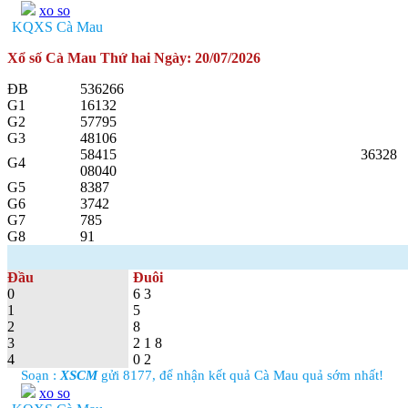
xo so
KQXS Cà Mau
Xổ số Cà Mau Thứ hai Ngày: 20/07/2026
ĐB
536266
G1
16132
G2
57795
G3
48106
58415
36328
G4
08040
G5
8387
G6
3742
G7
785
G8
91
Đầu
Đuôi
0
6 3
1
5
2
8
3
2 1 8
4
0 2
Soạn :
XSCM
gửi 8177, để nhận kết quả Cà Mau quả sớm nhất!
xo so