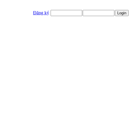
Đăng ký