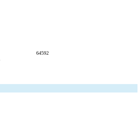
64592
1