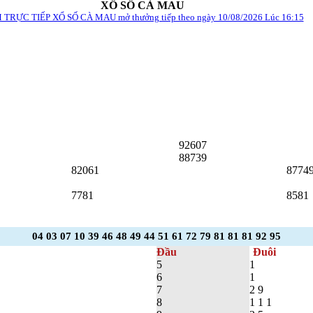
XỔ SỐ CÀ MAU
TRỰC TIẾP XỔ SỐ CÀ MAU mở thưởng tiếp theo ngày 10/08/2026 Lúc 16:15
92607
88739
82061
8774
7781
8581
04 03 07 10 39 46 48 49 44 51 61 72 79 81 81 81 92 95
Đầu
Đuôi
5
1
6
1
7
2 9
8
1 1 1