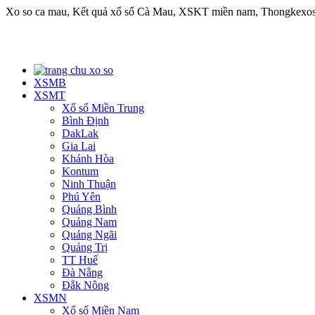
Xo so ca mau, Kết quả xổ số Cà Mau, XSKT miền nam, Thongkexo
XSMB
XSMT
Xổ số Miền Trung
Bình Định
DakLak
Gia Lai
Khánh Hòa
Kontum
Ninh Thuận
Phú Yên
Quảng Bình
Quảng Nam
Quảng Ngãi
Quảng Trị
TT Huế
Đà Nẵng
Đắk Nông
XSMN
Xổ số Miền Nam